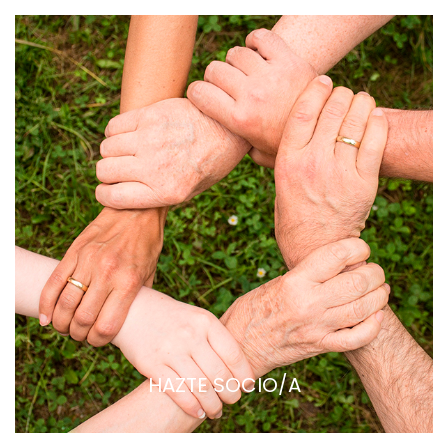
HAZTE SOCIO/A