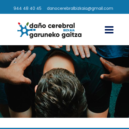
944 48 40 45
danocerebralbizkaia@gmail.com